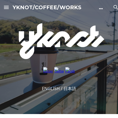
YKNOT/COFFEE/WORKS 公式サイト
Skip to main content
Skip to navigation
ENGLISH / 日本語